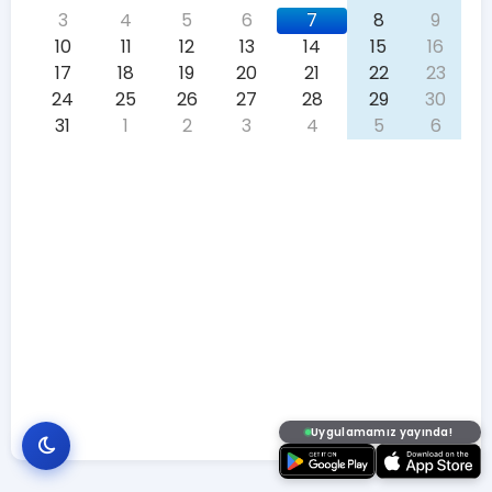
3
4
5
6
7
8
9
10
11
12
13
14
15
16
17
18
19
20
21
22
23
24
25
26
27
28
29
30
31
1
2
3
4
5
6
Uygulamamız yayında!