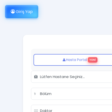
Giriş Yap
Hasta Portal
YENİ