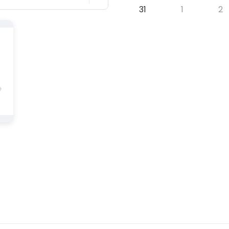
31
1
2