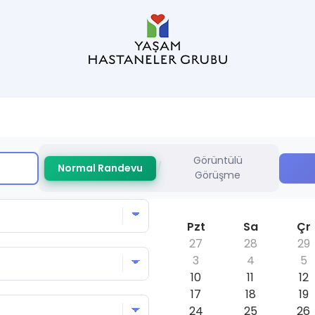
Görüntülü
/
Normal Randevu
Görüşme
Pzt
Sa
Çr
27
28
29
3
4
5
10
11
12
17
18
19
24
25
26