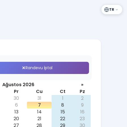
TR
Randevu İptal
Ağustos 2026
»
Pr
Cu
Ct
Pz
30
31
1
2
6
7
8
9
13
14
15
16
20
21
22
23
27
28
29
30