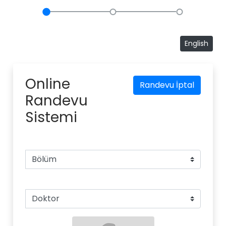
English
Online
Randevu İptal
Randevu
Sistemi