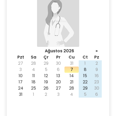
Ağustos 2026
»
Pzt
Sa
Çr
Pr
Cu
Ct
Pz
27
28
29
30
31
1
2
3
4
5
6
7
8
9
10
11
12
13
14
15
16
17
18
19
20
21
22
23
24
25
26
27
28
29
30
31
1
2
3
4
5
6