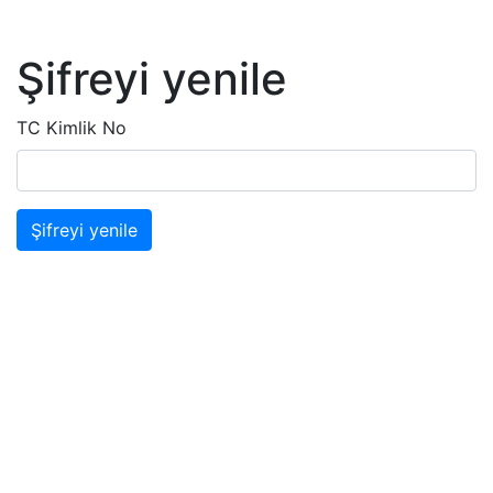
Şifreyi yenile
TC Kimlik No
Şifreyi yenile