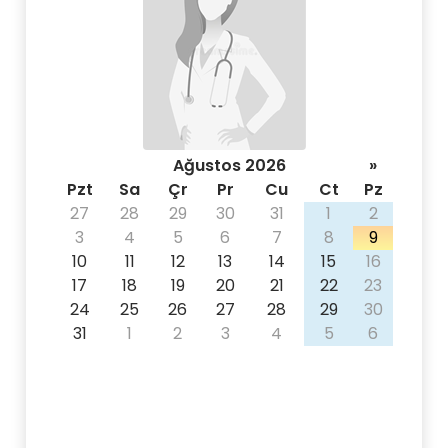
Ağustos 2026
»
Pzt
Sa
Çr
Pr
Cu
Ct
Pz
27
28
29
30
31
1
2
3
4
5
6
7
8
9
10
11
12
13
14
15
16
17
18
19
20
21
22
23
24
25
26
27
28
29
30
31
1
2
3
4
5
6