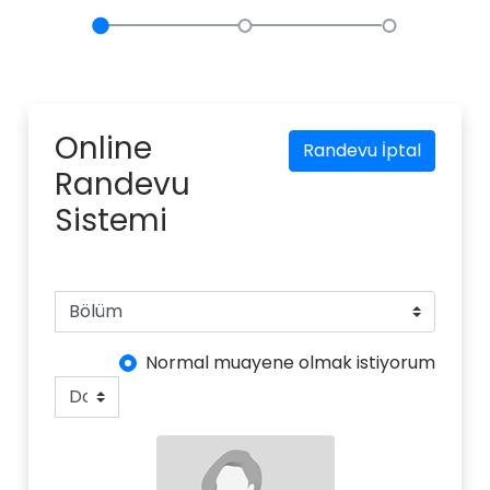
Online
Randevu İptal
Randevu
Sistemi
Normal muayene olmak istiyorum