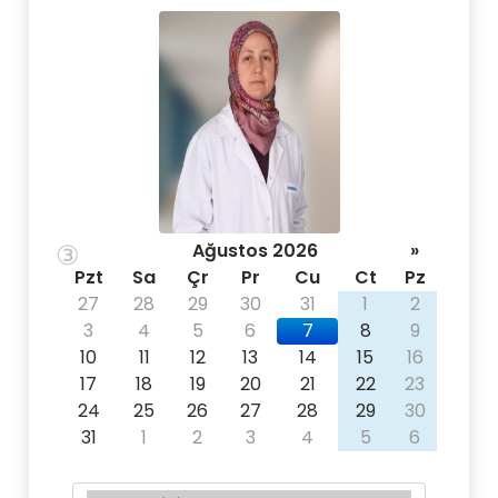
③
Ağustos 2026
»
Pzt
Sa
Çr
Pr
Cu
Ct
Pz
27
28
29
30
31
1
2
3
4
5
6
7
8
9
10
11
12
13
14
15
16
17
18
19
20
21
22
23
24
25
26
27
28
29
30
31
1
2
3
4
5
6