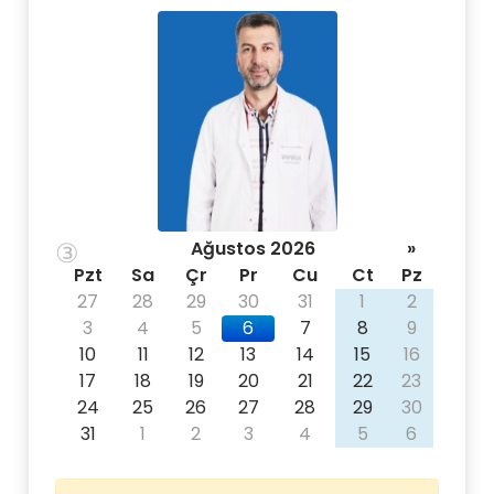
③
Ağustos 2026
»
Pzt
Sa
Çr
Pr
Cu
Ct
Pz
27
28
29
30
31
1
2
3
4
5
6
7
8
9
10
11
12
13
14
15
16
17
18
19
20
21
22
23
24
25
26
27
28
29
30
31
1
2
3
4
5
6