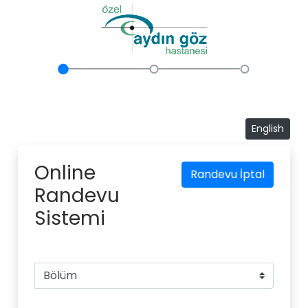
English
Online
Randevu İptal
Randevu
Sistemi