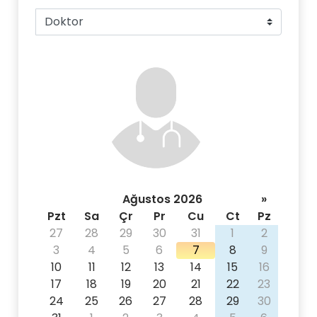
Ağustos 2026
»
Pzt
Sa
Çr
Pr
Cu
Ct
Pz
27
28
29
30
31
1
2
3
4
5
6
7
8
9
10
11
12
13
14
15
16
17
18
19
20
21
22
23
24
25
26
27
28
29
30