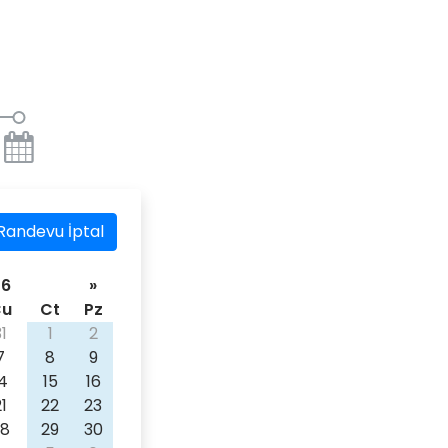
Randevu İptal
26
»
Cu
Ct
Pz
31
1
2
7
8
9
14
15
16
21
22
23
28
29
30