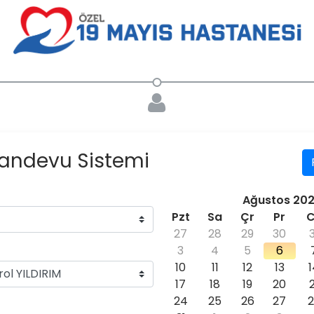
Randevu Sistemi
Ağustos 20
Pzt
Sa
Çr
Pr
27
28
29
30
3
4
5
6
10
11
12
13
17
18
19
20
24
25
26
27